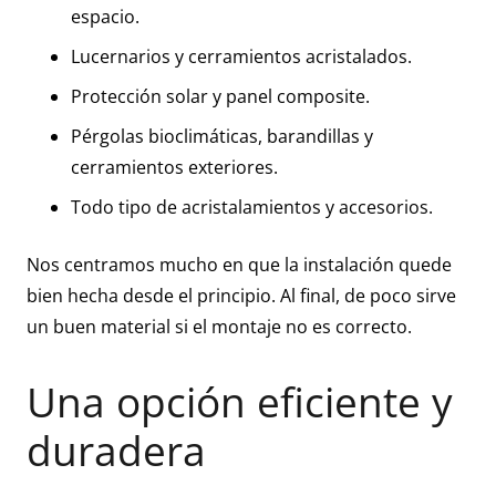
espacio.
Lucernarios y cerramientos acristalados.
Protección solar y panel composite.
Pérgolas bioclimáticas, barandillas y
cerramientos exteriores.
Todo tipo de acristalamientos y accesorios.
Nos centramos mucho en que la instalación quede
bien hecha desde el principio. Al final, de poco sirve
un buen material si el montaje no es correcto.
Una opción eficiente y
duradera