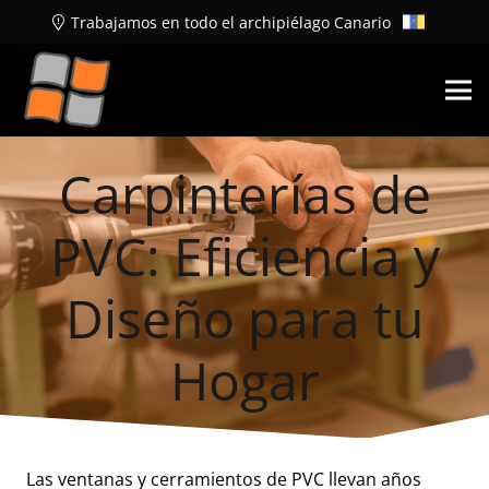
Trabajamos en todo el archipiélago Canario
Carpinterías de
PVC: Eficiencia y
Diseño para tu
Hogar
Las ventanas y cerramientos de PVC llevan años