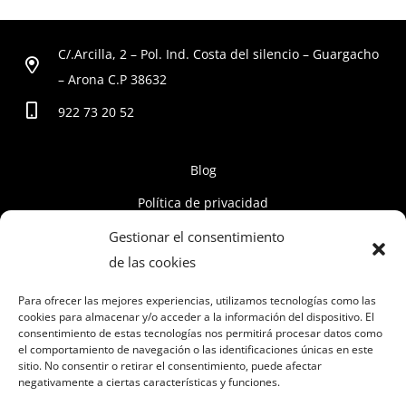
C/.Arcilla, 2 – Pol. Ind. Costa del silencio – Guargacho
– Arona C.P 38632
922 73 20 52
Blog
Política de privacidad
Políticas de cookies
Gestionar el consentimiento
de las cookies
Aviso Legal
Políticas Currículum Vitae
Para ofrecer las mejores experiencias, utilizamos tecnologías como las
cookies para almacenar y/o acceder a la información del dispositivo. El
consentimiento de estas tecnologías nos permitirá procesar datos como
el comportamiento de navegación o las identificaciones únicas en este
sitio. No consentir o retirar el consentimiento, puede afectar
negativamente a ciertas características y funciones.