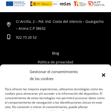
C/.Arcilla, 2 – Pol. Ind. Costa del silencio – Guargacho
– Arona C.P 38632
922 73 20 52
Blog
Política de privacidad
Políticas de cookies
Gestionar el consentimiento
de las cookies
Aviso Legal
Políticas Currículum Vitae
Para ofrecer las mejores experiencias, utilizamos tecnologías como las
cookies para almacenar y/o acceder a la información del dispositivo. El
consentimiento de estas tecnologías nos permitirá procesar datos como
el comportamiento de navegación o las identificaciones únicas en este
sitio. No consentir o retirar el consentimiento, puede afectar