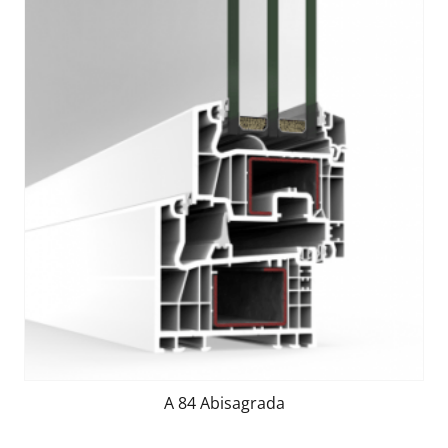
A 84 Abisagrada