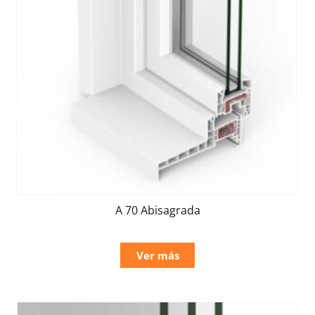
A 70 Abisagrada