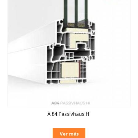
A 84 Passivhaus HI