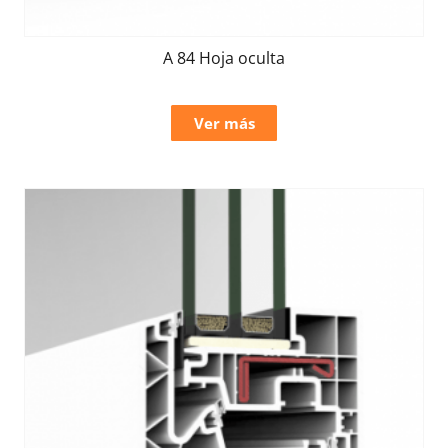
A 84 Hoja oculta