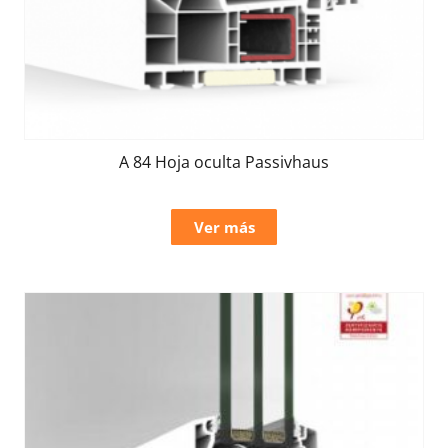
A 84 Hoja oculta Passivhaus