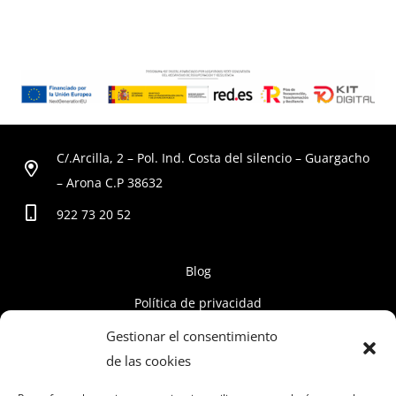
C/.Arcilla, 2 – Pol. Ind. Costa del silencio – Guargacho
– Arona C.P 38632
922 73 20 52
Blog
Política de privacidad
Políticas de cookies
Gestionar el consentimiento
de las cookies
Aviso Legal