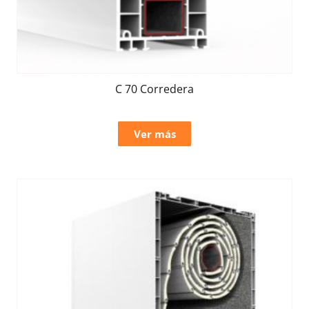
C 70 Corredera