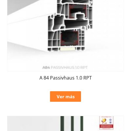
A 84 Passivhaus 1.0 RPT